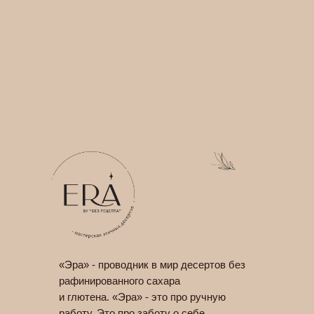
«Эра» - проводник в мир десертов без
рафинированного сахара
и глютена. «Эра» - это про ручную
работу. Это про заботу о себе